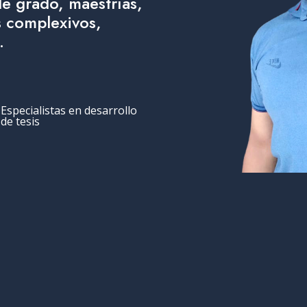
de grado, maestrías,
 complexivos,
.
Especialistas en desarrollo
de tesis