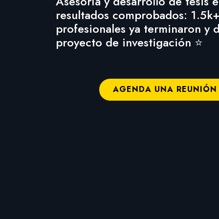
Asesoría y desarrollo de tesis
resultados comprobados: 1.5k+
profesionales ya terminaron y 
proyecto de investigación ⭐
AGENDA UNA REUNIÓN