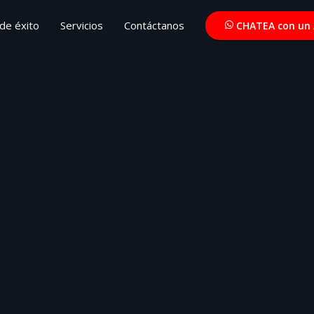
de éxito
Servicios
Contáctanos
CHATEA con un 