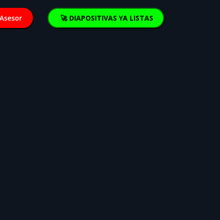
Asesor
🚀 DIAPOSITIVAS YA LISTAS