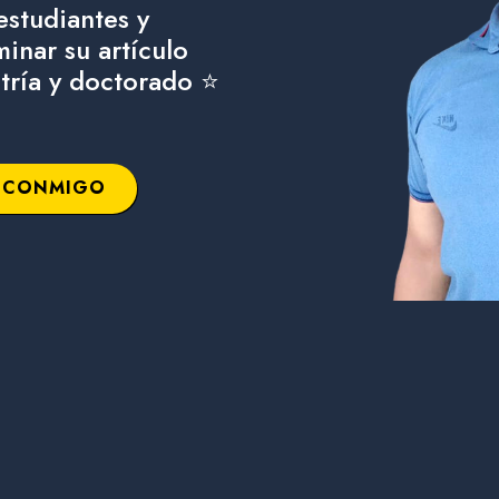
studiantes y
minar su artículo
stría y doctorado ⭐
 CONMIGO