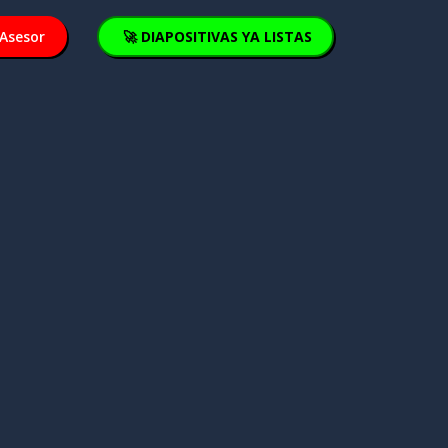
Asesor
🚀 DIAPOSITIVAS YA LISTAS