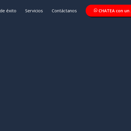
de éxito
Servicios
Contáctanos
CHATEA con un 